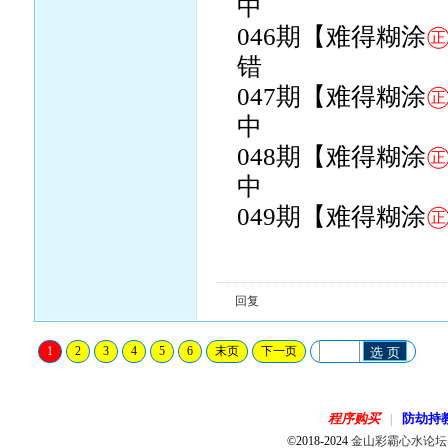
中
046期【难得糊涂
错
047期【难得糊涂
中
048期【难得糊涂
中
049期【难得糊涂
回复
1
2
3
4
5
6
末页
下一页
选 页
程序购买
防劫持
|
©2018-2024
金山彩霸心水论坛