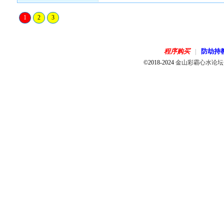
1
2
3
程序购买
防劫持
|
©2018-2024
金山彩霸心水论坛