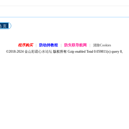
选 页
程序购买
防劫持教程
防失联导航网
|
|
|
清除Cookies
©2018-2024
金山彩霸心水论坛
版权所有 Gzip enabled
Total 0.059811(s) query 8,