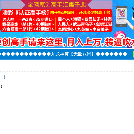
◆◆◆◆◆◆◆◆◆◆◆◆◆九龙神算【无敌八肖】◆◆◆◆◆◆◆
！！
！