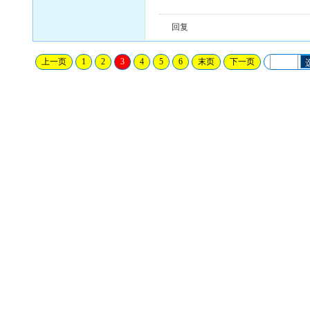
回复
上一页
1
2
3
4
5
6
末页
下一页