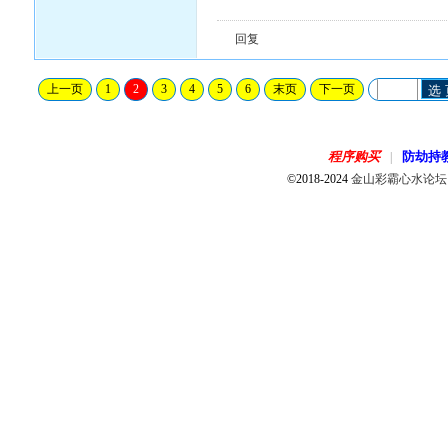
回复
上一页
1
2
3
4
5
6
末页
下一页
选
程序购买
防劫持
|
©2018-2024
金山彩霸心水论坛