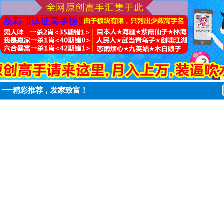
特＞══精彩推荐，发家致富！